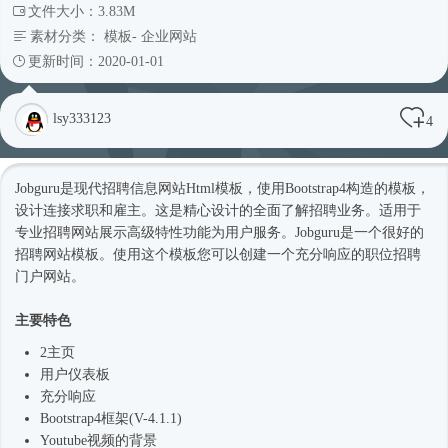
文件大小：3.83M
素材分类：
模板
-
企业网站
更新时间：2020-01-01
lsy333123
4
Jobguru是现代招聘信息网站
Html模板
，使用
Bootstrap4
构造的模板，
设计连接求职和雇主。这是精心设计的全面了解招聘业务。适用于
专业招聘网站展示高级特性功能为用户服务。Jobguru是一个很好的
招聘
网站模板
。使用这个模板您可以创建一个充分响应的职位招聘
门户网站。
主要特色
2主页
用户仪表板
充分响应
Bootstrap4框架
(V-4.1.1)
Youtube视频的背景