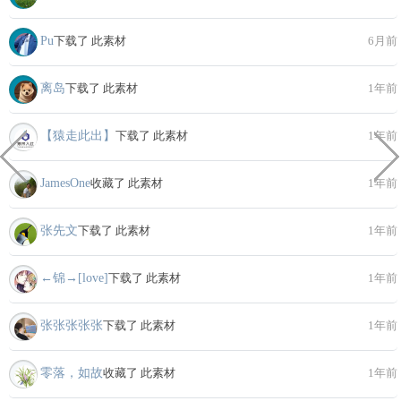
Pu
下载了 此素材
6月前
离岛
下载了 此素材
1年前
【猿走此出】
下载了 此素材
1年前
JamesOne
收藏了 此素材
1年前
张先文
下载了 此素材
1年前
←锦→[love]
下载了 此素材
1年前
张张张张张
下载了 此素材
1年前
零落，如故
收藏了 此素材
1年前