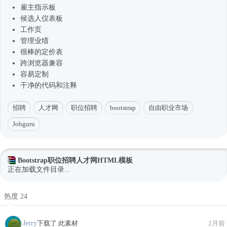
雇主指示板
候选人仪表板
工作页
管理业绩
很棒的定价表
跨浏览器兼容
容易定制
干净的代码和注释
招聘
人才网
职位招聘
bootstrap
自由职业市场
Jobguru
Bootstrap职位招聘人才网HTML模板
正在加载文件目录...
热度 24
Jerry
下载了 此素材
2月前