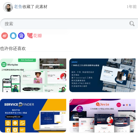
老鱼
收藏了 此素材
1年前
也许你还喜欢