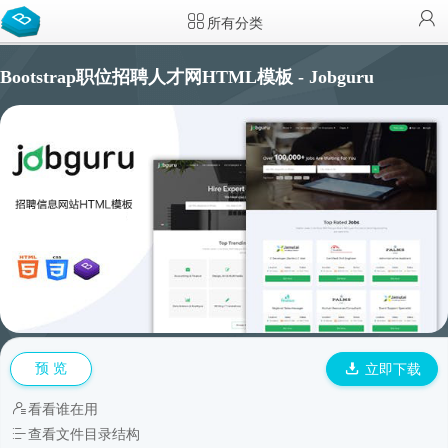
所有分类
Bootstrap职位招聘人才网HTML模板 - Jobguru
预 览
立即下载
看看谁在用
查看文件目录结构