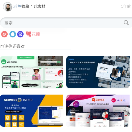
老鱼
收藏了 此素材
1年前
也许你还喜欢