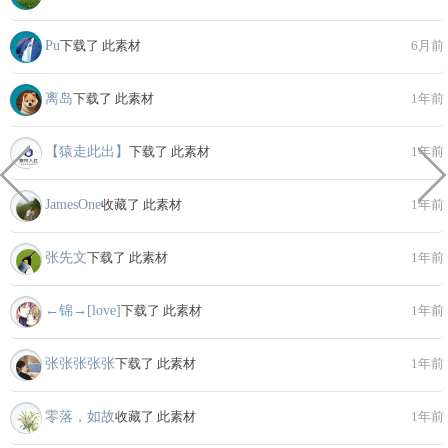
Pu
下载了 此素材
6月前
离岛
下载了 此素材
1年前
【猿走此出】
下载了 此素材
1年前
JamesOne
收藏了 此素材
1年前
张先文
下载了 此素材
1年前
←锦→[love]
下载了 此素材
1年前
张张张张张
下载了 此素材
1年前
零落，如故
收藏了 此素材
1年前