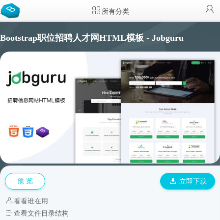
所有分类
Bootstrap职位招聘人才网HTML模板 - Jobguru
预 览
立即下载
看看谁在用
查看文件目录结构