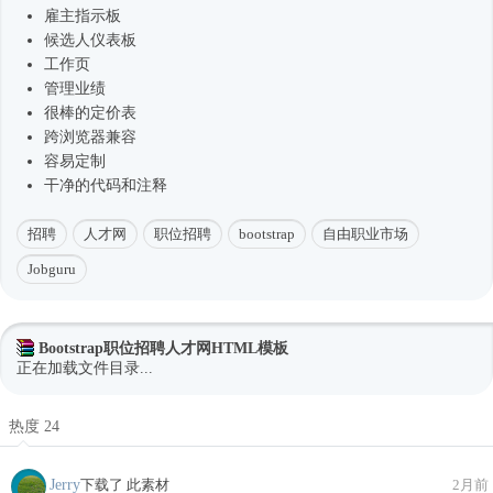
雇主指示板
候选人仪表板
工作页
管理业绩
很棒的定价表
跨浏览器兼容
容易定制
干净的代码和注释
招聘
人才网
职位招聘
bootstrap
自由职业市场
Jobguru
Bootstrap职位招聘人才网HTML模板
正在加载文件目录...
热度 24
Jerry
下载了 此素材
2月前