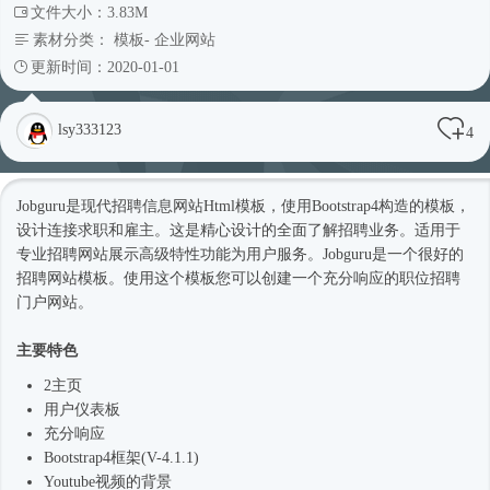
文件大小：3.83M
素材分类：
模板
-
企业网站
更新时间：2020-01-01
lsy333123
4
Jobguru是现代招聘信息网站
Html模板
，使用
Bootstrap4
构造的模板，
设计连接求职和雇主。这是精心设计的全面了解招聘业务。适用于
专业招聘网站展示高级特性功能为用户服务。Jobguru是一个很好的
招聘
网站模板
。使用这个模板您可以创建一个充分响应的职位招聘
门户网站。
主要特色
2主页
用户仪表板
充分响应
Bootstrap4框架
(V-4.1.1)
Youtube视频的背景