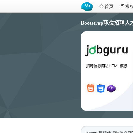
首页
模
Bootstrap职位招聘人才