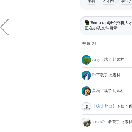
招聘
人才网
职位
Bootstrap职位招聘
正在加载文件目录...
热度 24
Jerry
下载了 此素材
Pu
下载了 此素材
离岛
下载了 此素材
【猿走此出】
下载了 
JamesOne
收藏了 此素