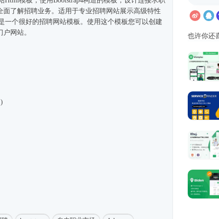
站
Html模板
，使用
Bootstrap4
构造的模板，设计连接求职
全面了解招聘业务。适用于专业招聘网站展示高级特性
ru是一个很好的招聘
网站模板
。使用这个模板您可以创建
门户网站。
也许你还
1)