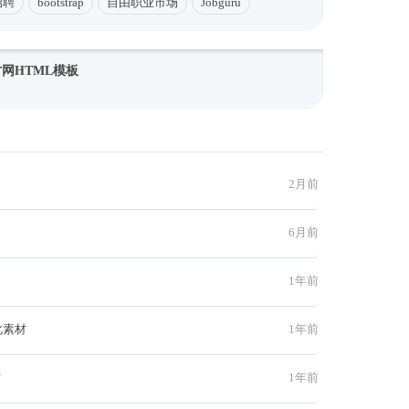
招聘
bootstrap
自由职业市场
Jobguru
人才网HTML模板
2月前
6月前
1年前
此素材
1年前
材
1年前