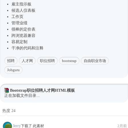
雇主指示板
候选人仪表板
工作页
管理业绩
很棒的定价表
跨浏览器兼容
容易定制
干净的代码和注释
招聘
人才网
职位招聘
bootstrap
自由职业市场
Jobguru
Bootstrap职位招聘人才网HTML模板
正在加载文件目录...
热度 24
Jerry
下载了 此素材
2月前