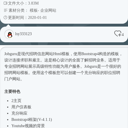
文件大小：3.83M
素材分类：
模板
-
企业网站
更新时间：2020-01-01
lsy333123
4
Jobguru是现代招聘信息网站
Html模板
，使用
Bootstrap4
构造的模板，
设计连接求职和雇主。这是精心设计的全面了解招聘业务。适用于
专业招聘网站展示高级特性功能为用户服务。Jobguru是一个很好的
招聘
网站模板
。使用这个模板您可以创建一个充分响应的职位招聘
门户网站。
主要特色
2主页
用户仪表板
充分响应
Bootstrap4框架
(V-4.1.1)
Youtube视频的背景