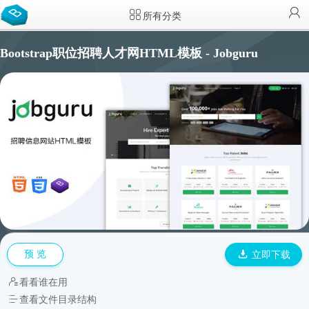
所有分类
Bootstrap职位招聘人才网HTML模板 - Jobguru
预 览
立即下载
看看谁在用
查看文件目录结构