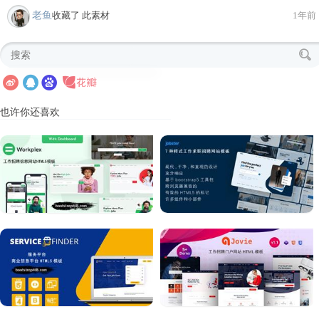
老鱼
收藏了 此素材
1年前
也许你还喜欢