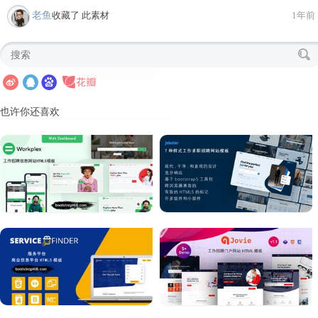
老鱼
收藏了 此素材
1年前
也许你还喜欢