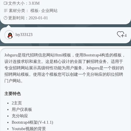
文件大小：3.83M
素材分类：
模板
-
企业网站
更新时间：2020-01-01
lsy333123
4
Jobguru是现代招聘信息网站
Html模板
，使用
Bootstrap4
构造的模板，
设计连接求职和雇主。这是精心设计的全面了解招聘业务。适用于
专业招聘网站展示高级特性功能为用户服务。Jobguru是一个很好的
招聘
网站模板
。使用这个模板您可以创建一个充分响应的职位招聘
门户网站。
主要特色
2主页
用户仪表板
充分响应
Bootstrap4框架
(V-4.1.1)
Youtube视频的背景