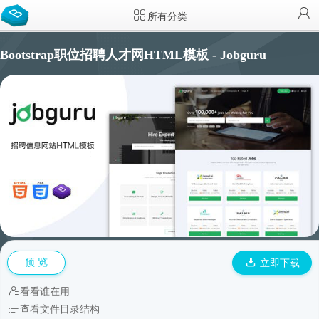
所有分类
Bootstrap职位招聘人才网HTML模板 - Jobguru
预 览
立即下载
看看谁在用
查看文件目录结构