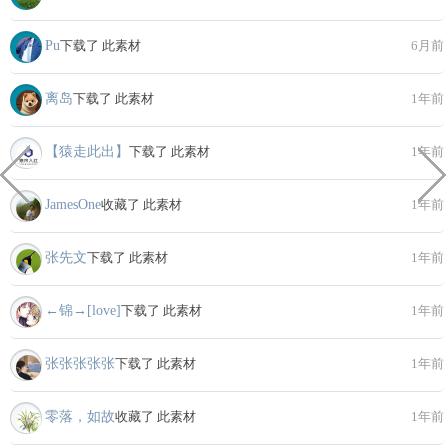
Pu
下载了 此素材
6月前
离岛
下载了 此素材
1年前
【猿走此出】
下载了 此素材
1年前
JamesOne
收藏了 此素材
1年前
张先文
下载了 此素材
1年前
←锦→[love]
下载了 此素材
1年前
张张张张张
下载了 此素材
1年前
零落，如故
收藏了 此素材
1年前