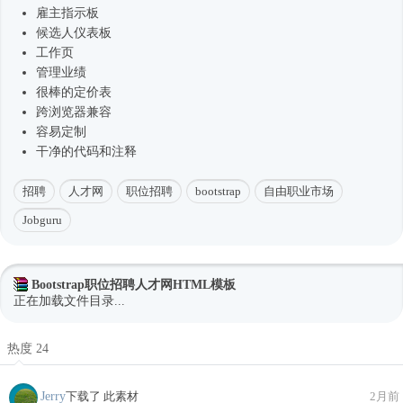
雇主指示板
候选人仪表板
工作页
管理业绩
很棒的定价表
跨浏览器兼容
容易定制
干净的代码和注释
招聘
人才网
职位招聘
bootstrap
自由职业市场
Jobguru
Bootstrap职位招聘人才网HTML模板
正在加载文件目录...
热度 24
Jerry
下载了 此素材
2月前